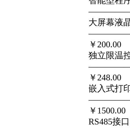
智能型程
—————
大屏幕液
————
￥200.00
独立限温
————
￥248.00
嵌入式打
————
￥1500.00
RS485接