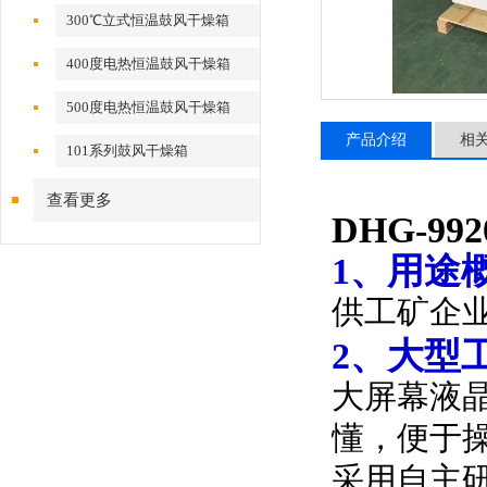
300℃立式恒温鼓风干燥箱
400度电热恒温鼓风干燥箱
500度电热恒温鼓风干燥箱
产品介绍
相
101系列鼓风干燥箱
查看更多
DHG-9
1、用途
供工矿企
2、大型工
大屏幕液
懂，便于
采用自主