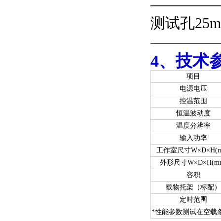
—————
测试孔25m
——————
4、技术
项目
电源电压
控温范围
恒温波动度
温度分辨率
输入功率
工作室尺寸W×D×H(m
外形尺寸W×D×H(m
容积
载物托架（标配）
定时范围
*
性能参数测试在空载