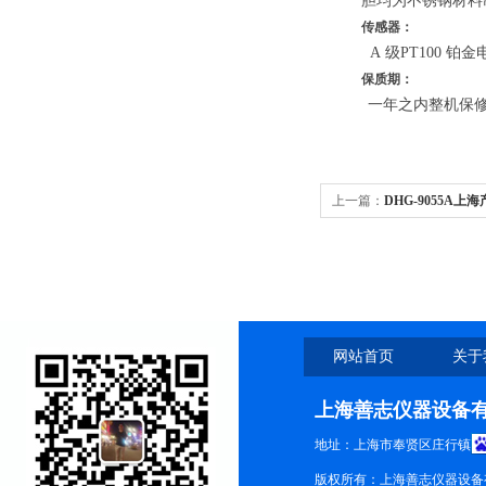
胆均为不锈钢材料
传感器：
A
级
PT100
铂金
保质期：
一年之内整机保
上一篇：
DHG-9055A
干燥箱
网站首页
关于
上海善志仪器设备
地址：上海市奉贤区庄行镇
版权所有：上海善志仪器设备