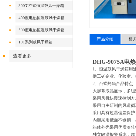
300℃立式恒温鼓风干燥箱
400度电热恒温鼓风干燥箱
500度电热恒温鼓风干燥箱
产品介绍
相
101系列鼓风干燥箱
查看更多
DHG-9075A
1、恒温鼓风干燥箱用
供工矿企业、化验室、
2、台式烤箱产品特点
大屏幕液晶显示，多组
采用风机快慢速控制方
采用自主研制的风道循
采用具有超温偏差保护
内胆采用镜面不锈钢，
箱体外壳采用优质
冷轧
独立限温报警系统，超