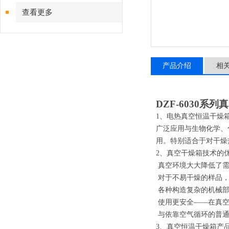
查看更多
产品介绍
相
DZF-6030系
1、电热真空恒温干燥
广泛应用与生物化学、
用。特别适合于对干燥
2、
真空干燥箱技术的
真空环境大大降低了需
对于不易干燥的样品，
各种构造复杂的机械部
使用更安全――在真空
与依靠空气循环的普通
3、真空恒温干燥箱产