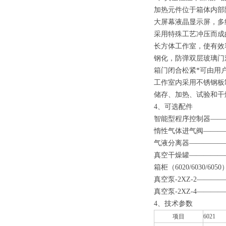
加热元件位于箱体内部隔
大屏幕液晶显示屏，多
采用特殊工艺冲压而成
长方体工作室，使有效
钢化，防弹双层玻璃门
箱门闭合松紧*可由用
工作室内采用不锈钢板
储存、加热、试验和干
4、可选配件
智能型程序控制器———
惰性气体进气阀———
气液分离器——————
真空干燥罐——————
箱柜（6020/6030/
真空泵-2XZ-2———
真空泵-2XZ-4———
4、技术参数
项目
6021