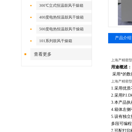
300℃立式恒温鼓风干燥箱
400度电热恒温鼓风干燥箱
500度电热恒温鼓风干燥箱
产品介绍
101系列鼓风干燥箱
查看更多
上海产精密型
用途概述：
采用*的数
上海产精密型
1.
采用优质
2.
采用P.
3.
本产品执
4.
箱体左侧
5.
设有独立
多段可编程
7.
可配打印