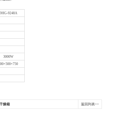
DHG-9248A
3000W
600×500×750
风干燥箱
返回列表>>