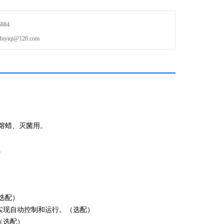
884
iqi@126.com
熔蜡、灭菌用。
。
选配）
正实现自动控制和运行。（选配）
（选配）