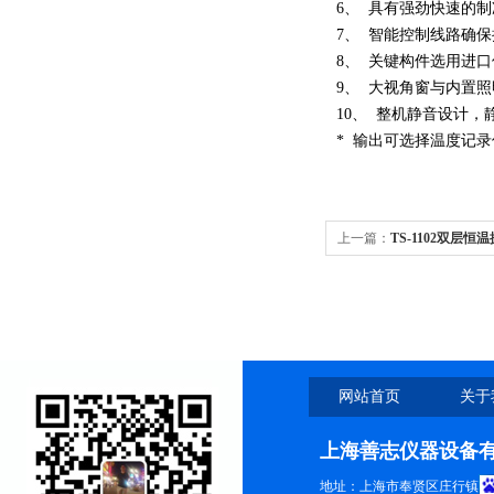
6、 具有强劲快速的
7、 智能控制线路确
8、 关键构件选用进
9、 大视角窗与内置
10、 整机静音设计
* 输出可选择温度记
上一篇：
TS-1102双层
床
网站首页
关于
上海善志仪器设备
地址：上海市奉贤区庄行镇