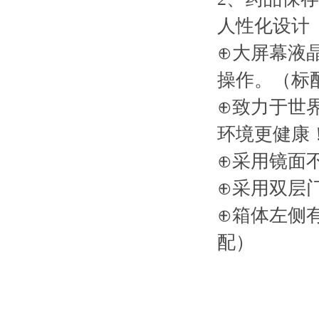
人性化设计
⊕大屏幕液
操作。（标
⊕致力于世界
环境更健康
⊕采用镜面
⊕采用双层
⊕箱体左侧有
配）