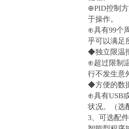
⊕PID控
于操作。
⊕具有99个
乎可以满足
◆独立限温
⊕超过限制
行不发生意
◆方便的数
⊕具有USB
状况。（选
3、可选配件
智能型程序