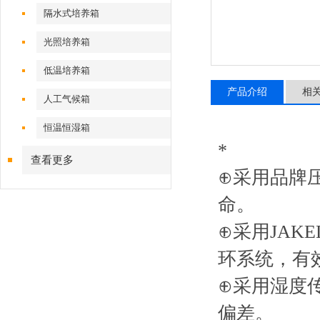
隔水式培养箱
光照培养箱
低温培养箱
产品介绍
相
人工气候箱
恒温恒湿箱
*
查看更多
⊕采用品牌
命。
⊕采用JA
环系统，有
⊕采用湿度
偏差。