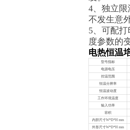
4、独立
不发生意外
5、可配打
度参数的变
电热恒温
型号指标
电源电压
控温范围
恒温分辨率
恒温波动度
工作环境温度
输入功率
容积
内胆尺寸W*D*H mm
外形尺寸W*D*H mm