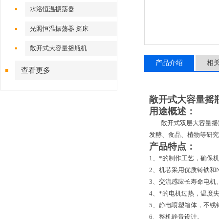
水浴恒温振荡器
光照恒温振荡器 摇床
敞开式大容量摇甁机
产品介绍
相
查看更多
敞开式大容量摇
用途概述：
敞开式双层大容量摇
发酵、食品、植物等研
产品特点：
1、*的制作工艺，确保
2、机芯采用优质铸铁和
3、交流感应长寿命电机
4、*的电机过热，温度
5、静电喷塑箱体，不锈
6、整机静音设计。