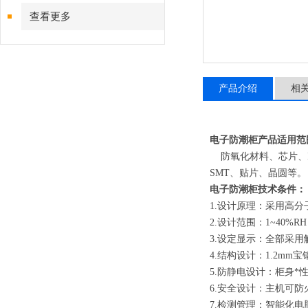
查看更多
产品介绍
相
电子防潮柜产品
适用范
防氧化材料、芯片、I
SMT、贴片、晶圆等。
电子防潮柜技术条件：
1.设计原理：采用高
2.设计范围：1~40%
3.设定显示：全部采
4.结构设计：1.2mm宝
5.防静电设计：柜身*
6.安全设计：主机可
7.检测管理：智能化