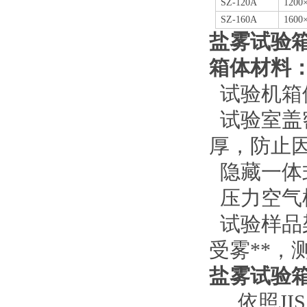
SZ
-120A
1200
SZ
-160A
1600
盐雾试验
箱体材料
试验机箱
试验室盖
厚，防止
隐藏一体
压力空气
试验样品
受雾**
盐雾试验
依照
JIS