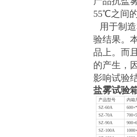
产品抗盐
55℃之间
用于制造
验结果。
品上。而
的产生，
影响试验
盐雾试验
产品型号
内箱
SZ
-60A
600
×
SZ
-70A
700
×
SZ
-90A
900
×
SZ
-100A
1000