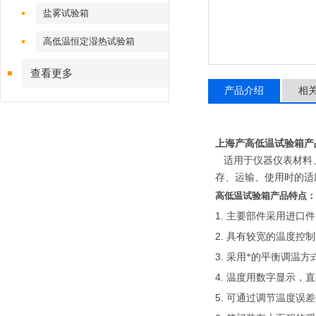
盐雾试验箱
高低温恒定湿热试验箱
查看更多
产品介绍
相
上海产高低温试验箱
产
适用于仪器仪表材料
存、运输、使用时的适
高低温试验箱产品
特点：
1.
主要部件采用进口件
2.
具有较宽的温度控制
3.
采用*的平衡调温方
4.
温度用数字显示，直
5.
可通过调节温度误差