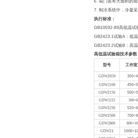
6.
箱门装有大面积的观
7.
制冷系统中，冷凝采
执行标准：
GB10592-89
高低温试
GB2423.1
A
试验
：低温
GB2423.2
B
试验
：高
高低温试验箱技术参数
型号
工作室
GDW
20
50
350
×
4
GDW2100
450
×
5
GDW
2
150
500
×
5
GDW2225
500×6
GDW
2
250
520
×
6
GDW
2
500
700
×
8
GDW2800
800×10
GDW
21
1000
×
1