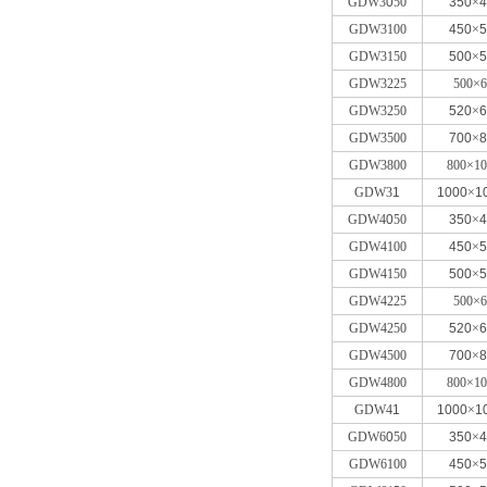
GDW3
0
50
350
×
4
GDW3100
450
×
5
GDW3150
500
×
5
GDW3225
500×6
GDW3250
520
×
6
GDW3500
700
×
8
GDW3800
800×10
GDW3
1
1000
×
1
GDW4
0
50
350
×
4
GDW4100
450
×
5
GDW4150
500
×
5
GDW4225
500×6
GDW4250
520
×
6
GDW4500
700
×
8
GDW4800
800×10
GDW4
1
1000
×
1
GDW6
0
50
350
×
4
GDW6100
450
×
5