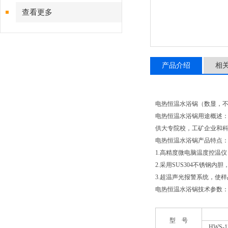
查看更多
产品介绍
相
电热恒温水浴锅（数显，
电热恒温水浴锅用途概述
供大专院校，工矿企业和
电热恒温水浴锅产品特点
1.高精度微电脑温度控温
2.采用SUS304不锈钢内
3.超温声光报警系统，使
电热恒温水浴锅技术参数
型 号
HWS-1