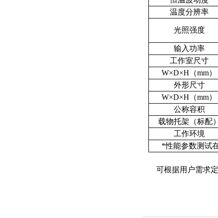
温度分辨率
光照强度
输入功率
工作室尺寸
W×D×H（mm）
外形尺寸
W×D×H（mm）
公称容积
载物托架（标配
工作环境
*性能参数测试
可根据用户需求定制50