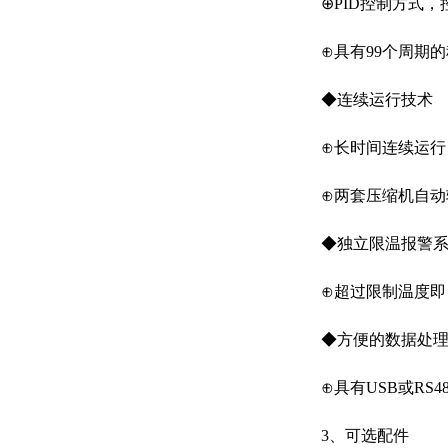
⊕PID控制方式，
⊕具有99个周期的
◆连续运行技术
⊕长时间连续运行，
⊕两套压缩机自动
◆独立限温报警系
⊕超过限制温度即
◆方便的数据处理
⊕具有USB或RS
3、可选配件