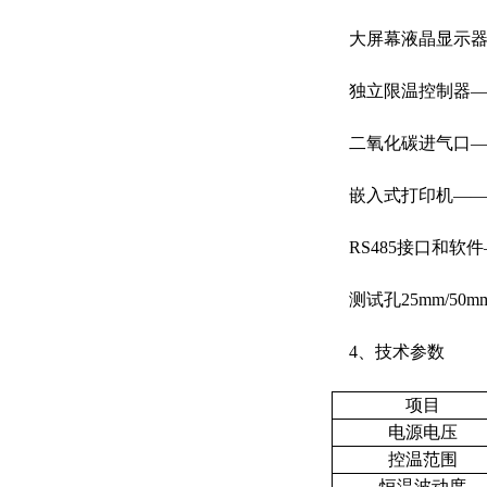
大屏幕液晶显示器—
独立限温控制器——
二氧化碳进气口——
嵌入式打印机———
RS485接口和软件
测试孔25mm/50m
4、技术参数
项目
电源电压
控温范围
恒温波动度