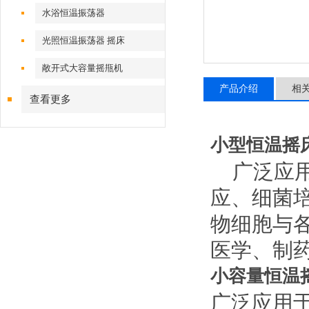
水浴恒温振荡器
光照恒温振荡器 摇床
敞开式大容量摇甁机
产品介绍
相
查看更多
小型恒温摇
广泛应
应、细菌
物细胞与
医学、制
小容量恒温
广泛应用