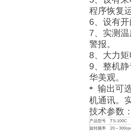
程序恢复
6、设有
7、实测
警报。
8、大力
9、整机
华美观。
输出可选
*
机通讯。
技术参数
产品型号
TS-100C
旋转频率
20～300rp