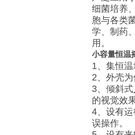
细菌培养
胞与各类
学、制药
用。
小容量恒温
1、集恒
2、外壳
3、倾斜
的视觉效
4、设有
误操作。
5、设有