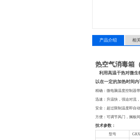
产品介绍
相
热空气消毒箱
利用高温干热对微生
以在一定的加热时间内
精确：
微电脑温度控制器
迅速：
升温快，强迫对流
安全：
超过限制温度即自
方便：
可调节风门，搁板
技术参数：
型号
GRX