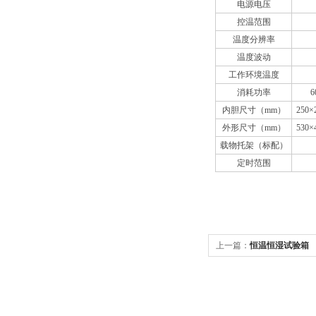
电源电压
控温范围
温度分辨率
温度波动
工作环境温度
消耗功率
6
内胆尺寸（mm）
250×
外形尺寸（mm）
530×
载物托架（标配）
定时范围
上一篇：
恒温恒湿试验箱