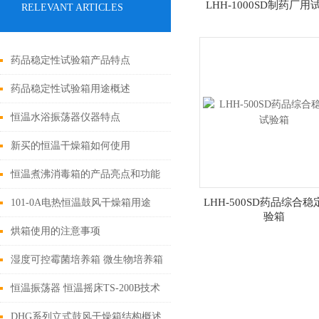
LHH-1000SD制药厂用
RELEVANT ARTICLES
药品稳定性试验箱产品特点
药品稳定性试验箱用途概述
恒温水浴振荡器仪器特点
新买的恒温干燥箱如何使用
恒温煮沸消毒箱的产品亮点和功能
优势介绍
LHH-500SD药品综合
101-0A电热恒温鼓风干燥箱用途
验箱
烘箱使用的注意事项
湿度可控霉菌培养箱 微生物培养箱
用途
恒温振荡器 恒温摇床TS-200B技术
参数
DHG系列立式鼓风干燥箱结构概述