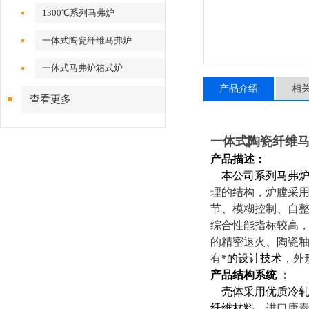
1300℃系列马弗炉
一体式陶瓷纤维马弗炉
一体式马弗炉箱式炉
产品介绍
相
查看更多
一体式陶瓷纤维马
产品描述：
本公司系列马弗
理的结构，炉膛采
节、模糊控制、自
综合性能指标较高
的精密退火、陶瓷
有
*的设计技术，
外
产品结构系统
：
壳体采用优质冷
纤维材料
，
进口康