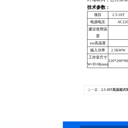
技术参数：
项目
2.5-10T
电源电压
AC22
建议使用温
度
zui高温度
输入功率
2.5KWW
工作室尺寸
120*200*8
W×D×H(mm)
上一篇：
2.5-10T高温
马弗炉