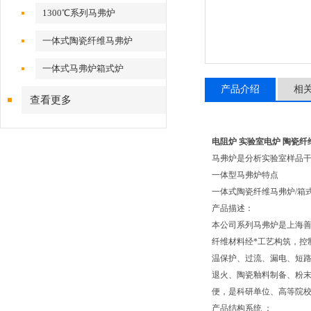
1300℃系列马弗炉
一体式陶瓷纤维马弗炉
一体式马弗炉箱式炉
产品介绍
相
查看更多
电阻炉 实验室电炉 陶瓷纤
马弗炉是分析实验室样品干
一体型马弗炉特点
一体式陶瓷纤维马弗炉/箱
产品描述：
本公司系列马弗炉是上海善
纤维材料经*工艺构筑，控
温保护、过流、漏电、短
退火、陶瓷釉料制备、粉末
便，是科研单位、高等院
产品结构系统 ：