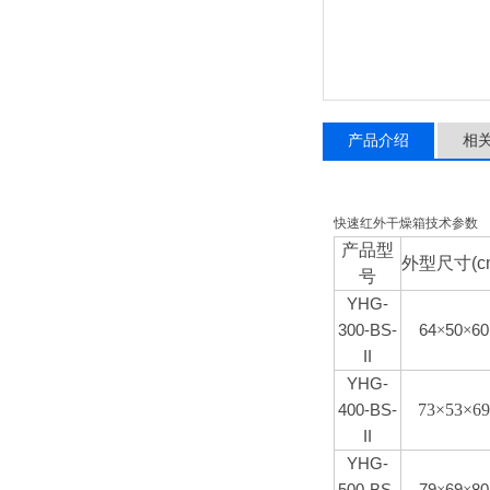
产品介绍
相
快速红外干燥箱技术参数
产品型
外型尺寸
(c
号
YHG-
300-BS-
64
×
50
×
60
II
YHG-
73×53×69
400-BS-
II
YHG-