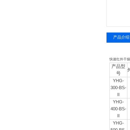
产品介绍
快速红外干
产品型
号
YHG-
300-BS-
II
YHG-
400-BS-
II
YHG-