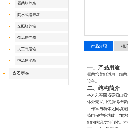
霉菌培养箱
隔水式培养箱
光照培养箱
低温培养箱
产品介绍
相
人工气候箱
恒温恒湿箱
一、产品用途
查看更多
霉菌培养箱适用于细菌
设备。
二、结构简介
本系列霉菌培养箱由箱
体外壳采用优质钢板表
工作室与箱体之间填充
掉电保护等功能，加热
箱内的温度均匀性。本