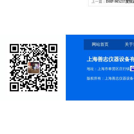
上一篇：
DHP-905237
网站首页
关于
上海善志仪器设备
地址：上海市奉贤区庄行镇
版权所有：上海善志仪器设备