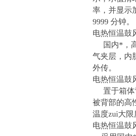
率，并显示
9999 分钟。
电热恒温鼓风
国内*，高
气夹层，内
外传。
电热恒温鼓风
置于箱体背
被背部的高
温度zui大
电热恒温鼓风