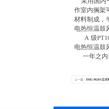
采用国内*
作室内搁架
材料制成，
电热恒温鼓风
A 级PT1
电热恒温鼓风
一年之内整
上一篇：
DHG-9620A
上海烘箱 电热干燥箱 恒温