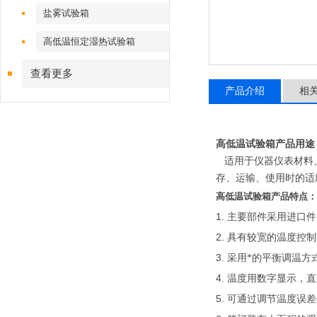
盐雾试验箱
高低温恒定湿热试验箱
查看更多
产品介绍
相
高低温试验箱
产品用途
适用于仪器仪表材料
存、运输、使用时的适
高低温试验箱产品
特点：
1.
主要部件采用进口件
2.
具有较宽的温度控制
3.
采用*的平衡调温方
4.
温度用数字显示，直
5.
可通过调节温度误差