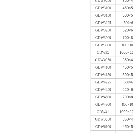
GDW3
0
50
350
×
4
GDW3100
450
×
5
GDW3150
500
×
5
GDW3225
500×6
GDW3250
520
×
6
GDW3500
700
×
8
GDW3800
800×10
GDW3
1
1000
×
1
GDW4
0
50
350
×
4
GDW4100
450
×
5
GDW4150
500
×
5
GDW4225
500×6
GDW4250
520
×
6
GDW4500
700
×
8
GDW4800
800×10
GDW4
1
1000
×
1
GDW6
0
50
350
×
4
GDW6100
450
×
5