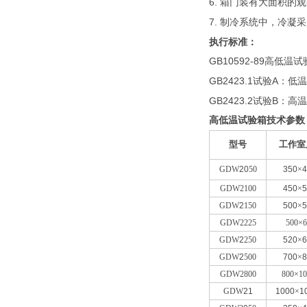
6.
箱门装有大面积的观
7.
制冷系统中，冷凝采
执行标准：
GB10592-89
高低温试
GB2423.1
A
试验
：低温
GB2423.2
B
试验
：高
高低温试验箱技术参数
型号
工作室
GDW
20
50
350
×
4
GDW2100
450
×
5
GDW
2
150
500
×
5
GDW2225
500×6
GDW
2
250
520
×
6
GDW
2
500
700
×
8
GDW2800
800×10
GDW
21
1000
×
1