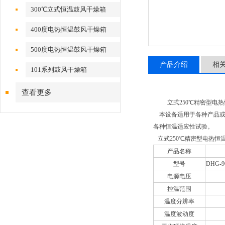
300℃立式恒温鼓风干燥箱
400度电热恒温鼓风干燥箱
500度电热恒温鼓风干燥箱
产品介绍
相
101系列鼓风干燥箱
查看更多
立式250℃精密型电
本设备适用于各种产品或
各种恒温适应性试验。
立式250℃精密型电热恒
产品名称
型号
DHG-9
电源电压
控温范围
温度分辨率
温度波动度