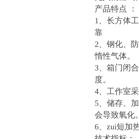
产品特点 ：
1、长方体
靠
2、钢化、
惰性气体。
3、箱门闭
度。
4、工作室
5、储存、
会导致氧化
6、zui短
技术指标：