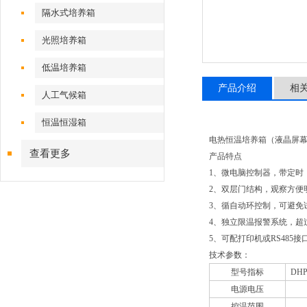
隔水式培养箱
光照培养箱
低温培养箱
产品介绍
相
人工气候箱
恒温恒湿箱
电热恒温培养箱（液晶屏
查看更多
产品特点
1、微电脑控制器，带定时
2、双层门结构，观察方便
3、循自动环控制，可避免
4、独立限温报警系统，超
5、可配打印机或RS48
技术参数：
型号指标
DHP
电源电压
控温范围