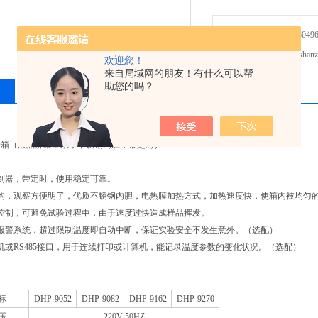
免费咨询：021-60496
发邮件给我们：shanzhiy
欢迎您！
来自局域网的朋友！有什么可以帮
助您的吗？
相关产品
留言询价
养箱（液晶屏幕显示，不锈钢内胆，带定时）
制器，带定时，使用稳定可靠。
结构，观察方便明了，优质不锈钢内胆，电热膜加热方式，加热速度快，使箱内被均匀
控制，可避免试验过程中，由于速度过快造成样品挥发。
温报警系统，超过限制温度即自动中断，保证实验安全不发生意外。（选配）
机或RS485接口，用于连续打印或计算机，能记录温度参数的变化状况。（选配）
标
DHP-9052
DHP-9082
DHP-9162
DHP-9270
压
220V 50HZ