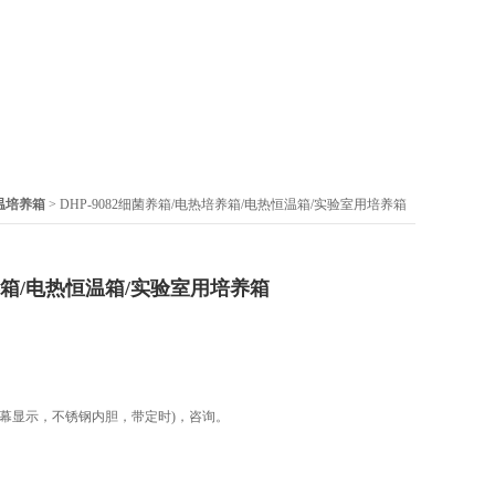
温培养箱
> DHP-9082细菌养箱/电热培养箱/电热恒温箱/实验室用培养箱
箱/电热恒温箱/实验室用培养箱
屏幕显示，不锈钢内胆，带定时)，咨询。