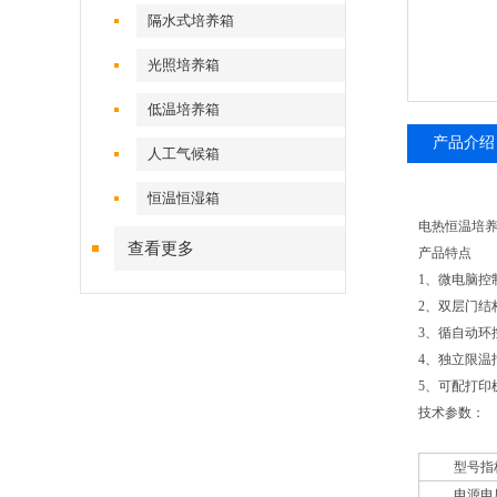
隔水式培养箱
光照培养箱
低温培养箱
产品介绍
人工气候箱
恒温恒湿箱
电热恒温培
查看更多
产品特点
1、微电脑控
2、双层门
3、循自动环
4、独立限
5、可配打印
技术参数：
型号指
电源电