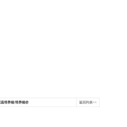
型恒温培养箱/培养箱价
返回列表>>