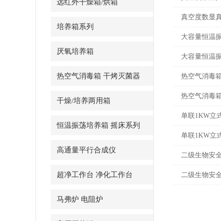
远红外干燥箱/烘箱
真空度数显
培养箱系列
大容量恒温
厌氧培养箱
大容量恒温
热空气消毒箱 干烤灭菌器
热空气消毒箱
热空气消毒箱
干燥/培养两用箱
单联1KW立
恒温振荡培养箱 摇床系列
单联1KW立
高通量平行合成仪
二级生物安全
超净工作台 净化工作台
二级生物安全
马弗炉 电阻炉