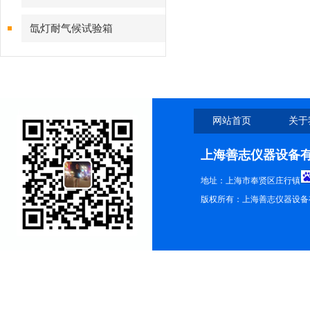
氙灯耐气候试验箱
网站首页
关于
上海善志仪器设备
地址：上海市奉贤区庄行镇
版权所有：上海善志仪器设备