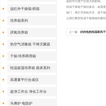
器的均匀度产生很大的影响。
恒温干燥箱干燥结束后．如需更
远红外干燥箱/烘箱
箱门，再打开风机开关，使干燥
么我们要把恒温干燥箱箱内擦拭
培养箱系列
上一篇：
好的电热恒温鼓风干
厌氧培养箱
热空气消毒箱 干烤灭菌器
干燥/培养两用箱
恒温振荡培养箱 摇床系列
高通量平行合成仪
超净工作台 净化工作台
马弗炉 电阻炉