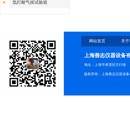
氙灯耐气候试验箱
网站首页
关于
上海善志仪器设备
地址：上海市奉贤区庄行镇
版权所有：上海善志仪器设备