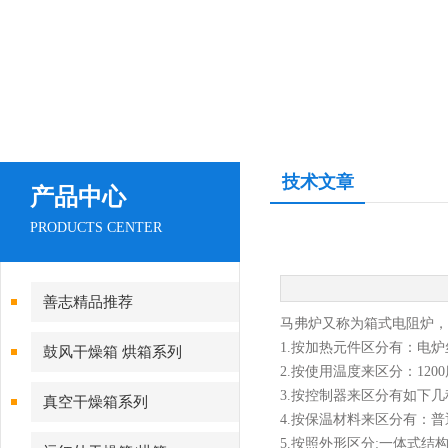
技术文章
产品中心
PRODUCTS CENTER
善志精品推荐
马弗炉又称为箱式
电阻炉，
1.
按加热元件区分有：电炉
鼓风干燥箱 烘箱系列
2.
按使用温度来区分：
1200
3.
按控制器来区分有如下几种
真空干燥箱系列
4.
按保温材料来区分有：普
5.按照外形区分:一体式