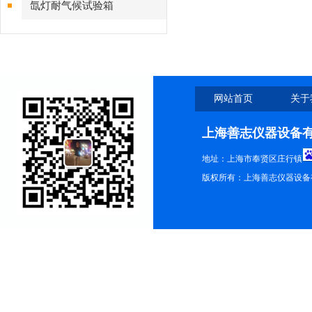
氙灯耐气候试验箱
网站首页
关于
上海善志仪器设备
地址：上海市奉贤区庄行镇
版权所有：上海善志仪器设备