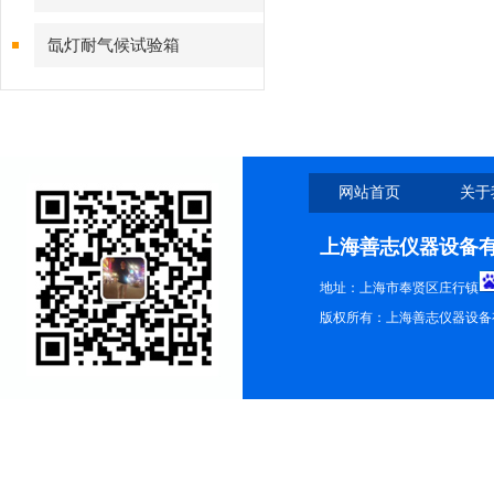
氙灯耐气候试验箱
网站首页
关于
上海善志仪器设备
地址：上海市奉贤区庄行镇
版权所有：上海善志仪器设备