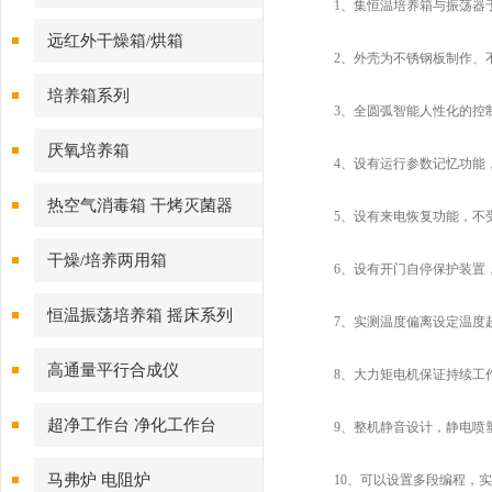
1、集恒温培养箱与振荡器于
远红外干燥箱/烘箱
2、外壳为不锈钢板制作、不
培养箱系列
3、全圆弧智能人性化的控制
厌氧培养箱
4、设有运行参数记忆功能，
热空气消毒箱 干烤灭菌器
5、设有来电恢复功能，不受
干燥/培养两用箱
6、设有开门自停保护装置，
恒温振荡培养箱 摇床系列
7、实测温度偏离设定温度超
高通量平行合成仪
8、大力矩电机保证持续工
超净工作台 净化工作台
9、整机静音设计，静电喷塑
马弗炉 电阻炉
10、可以设置多段编程，实