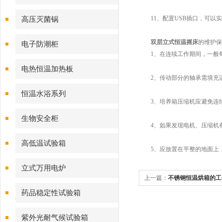
11、配置USB插口，可以实
高压灭菌锅
双层立式恒温摇床
的维护保
电子防潮柜
1、在连续工作期间，一般每
电热恒温加热板
2、传动部分的轴承需填充适量
恒温水浴系列
3、培养箱压缩机应避免连
生物安全柜
4、如果发现电机、压缩机有
高低温试验箱
5、应放置在平整的地面上，
立式万用电炉
上一篇：
不锈钢恒温烘箱的工
药品稳定性试验箱
紫外光耐气候试验箱