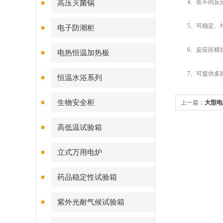
4、在不同反应
高压灭菌锅
5、可稳定、均
电子防潮柜
6、反应区模块
电热恒温加热板
7、可提供多路
恒温水浴系列
生物安全柜
上一篇：
大型电
高低温试验箱
立式万用电炉
药品稳定性试验箱
紫外光耐气候试验箱