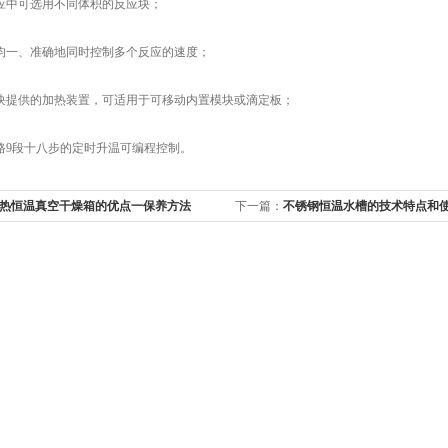
中可选用不同体积的反应块；
一、准确地同时控制多个反应的速度；
提供的加热装置，可适用于可移动内置模块或滴定板；
9段十八步的定时升温可编程控制。
热恒温真空干燥箱的优点一保养方法
下一篇：
不锈钢恒温水槽的技术特点和