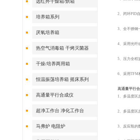
远红外干燥箱/烘箱
2、闭环PID
培养箱系列
3、全不锈钢一
厌氧培养箱
4、采用光纤或
热空气消毒箱 干烤灭菌器
5、压力全程监
干燥/培养两用箱
6、采用TFM材
恒温振荡培养箱 摇床系列
高通量平行合
高通量平行合成仪
1、多温度区反
超净工作台 净化工作台
2、多温度区反
马弗炉 电阻炉
3、反应瓶的数