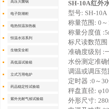
高压灭菌锅
SH-10A红
型号: SH-10A
电子防潮柜
称量范围: 0～
电热恒温加热板
称量分度值 :5
恒温水浴系列
标尺读数范围 :
生物安全柜
准确度级别 :
水份测定准确性 
高低温试验箱
调温或调压范围: 
立式万用电炉
定时器 :0～3
药品稳定性试验箱
秤盘直径: φ10
紫外光耐气候试验箱
外形尺寸: 280