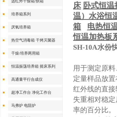
远红外干燥箱/烘箱
床
卧式恒温
温）
水浴恒
培养箱系列
箱
电热恒
厌氧培养箱
恒温加热板
热空气消毒箱 干烤灭菌器
SH-10A水
干燥/培养两用箱
恒温振荡培养箱 摇床系列
用于测定原料
定量样品放置
高通量平行合成仪
红外线的直接
超净工作台 净化工作台
失重相对稳定
马弗炉 电阻炉
率的百分比。