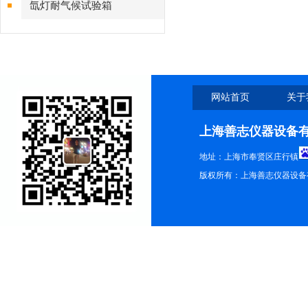
氙灯耐气候试验箱
网站首页
关于
上海善志仪器设备
地址：上海市奉贤区庄行镇
版权所有：上海善志仪器设备