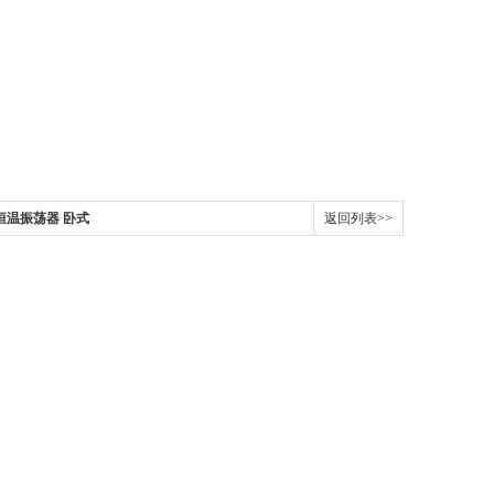
恒温振荡器 卧式
返回列表>>