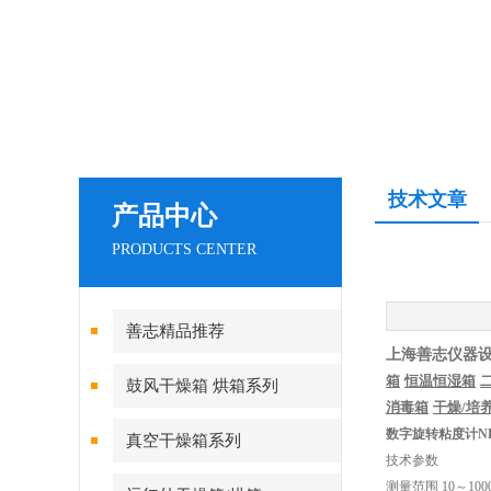
技术文章
产品中心
PRODUCTS CENTER
善志精品推荐
上海善志仪器
箱
恒温恒湿箱
鼓风干燥箱 烘箱系列
消毒箱
干燥
/
培
数字旋转粘度计ND
真空干燥箱系列
技术参数
测量范围 10～1000