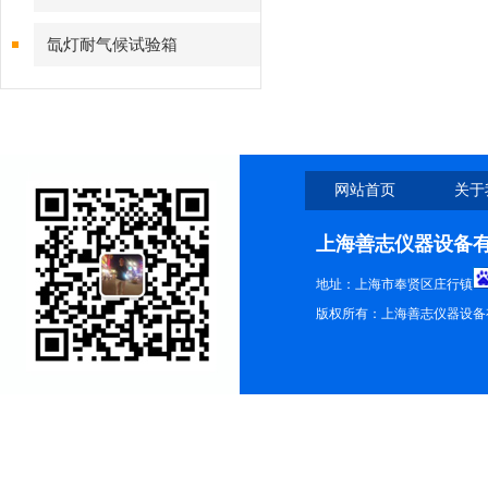
氙灯耐气候试验箱
网站首页
关于
上海善志仪器设备
地址：上海市奉贤区庄行镇
版权所有：上海善志仪器设备