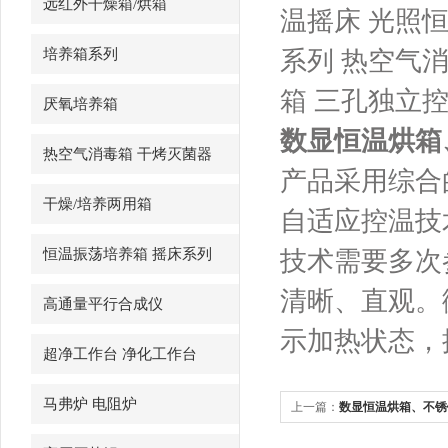
远红外干燥箱/烘箱
温摇床 光照
培养箱系列
系列 热空气
箱 三孔独立
厌氧培养箱
数显恒温烘箱
热空气消毒箱 干烤灭菌器
产品采用综合
干燥/培养两用箱
自适应控温技
恒温振荡培养箱 摇床系列
技术需要多次
清晰、直观。
高通量平行合成仪
示加热状态，控
超净工作台 净化工作台
马弗炉 电阻炉
上一篇：
数显恒温烘箱、不锈