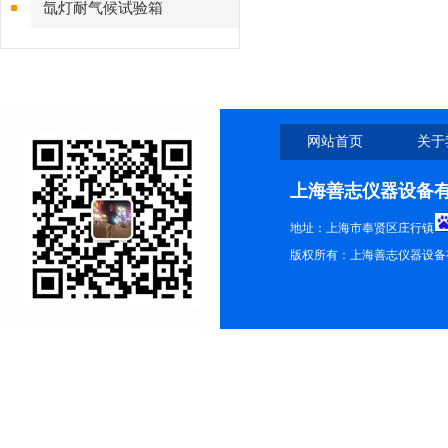
氙灯耐气候试验箱
网站首页
关于
上海善志仪器设备
地址：上海市奉贤区庄行镇
版权所有：上海善志仪器设备