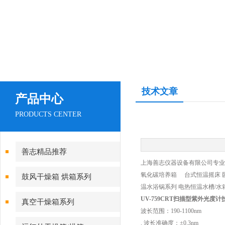
技术文章
产品中心
PRODUCTS CENTER
善志精品推荐
上海善志仪器设备有限公司专业生
氧化碳培养箱 台式恒温摇床 
鼓风干燥箱 烘箱系列
温水浴锅系列 电热恒温水槽/水
UV-759CRT扫描型紫外光度
真空干燥箱系列
波长范围：190-1100nm
. 波长准确度：±0.3nm