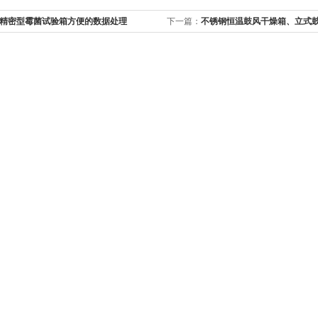
精密型霉菌试验箱方便的数据处理
下一篇：
不锈钢恒温鼓风干燥箱、立式
恒温干燥箱保温层