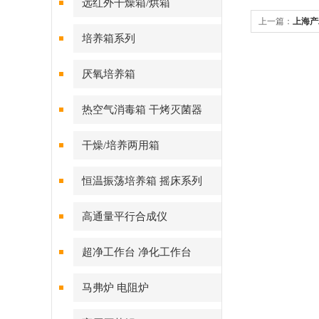
远红外干燥箱/烘箱
上一篇：
上海产
培养箱系列
厌氧培养箱
热空气消毒箱 干烤灭菌器
干燥/培养两用箱
恒温振荡培养箱 摇床系列
高通量平行合成仪
超净工作台 净化工作台
马弗炉 电阻炉