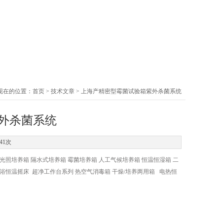
现在的位置：
首页
>
技术文章
> 上海产精密型霉菌试验箱紫外杀菌系统
外杀菌系统
41次
照培养箱 隔水式培养箱 霉菌培养箱 人工气候培养箱 恒温恒湿箱 二
恒温摇床 超净工作台系列 热空气消毒箱 干燥/培养两用箱 电热恒