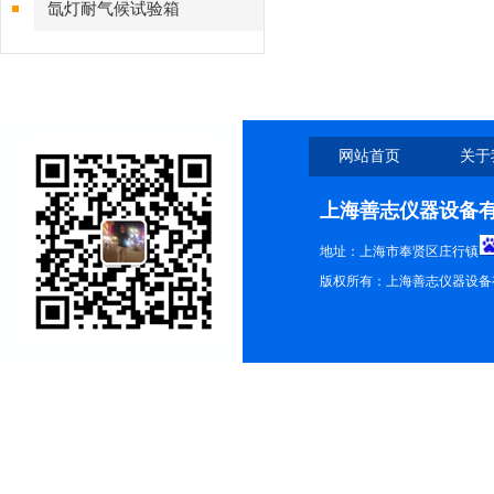
氙灯耐气候试验箱
网站首页
关于
上海善志仪器设备
地址：上海市奉贤区庄行镇
版权所有：上海善志仪器设备