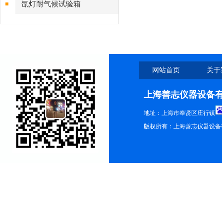
氙灯耐气候试验箱
网站首页
关于
上海善志仪器设备
地址：上海市奉贤区庄行镇
版权所有：上海善志仪器设备