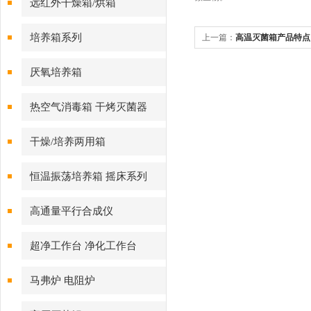
远红外干燥箱/烘箱
培养箱系列
上一篇：
高温灭菌箱产品特点
厌氧培养箱
热空气消毒箱 干烤灭菌器
干燥/培养两用箱
恒温振荡培养箱 摇床系列
高通量平行合成仪
超净工作台 净化工作台
马弗炉 电阻炉