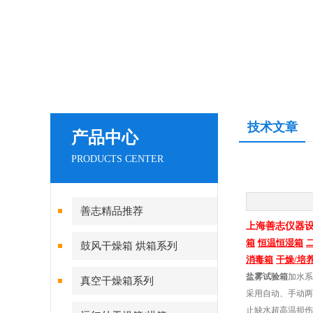
技术文章
产品中心
PRODUCTS CENTER
善志精品推荐
上海善志仪器
箱
恒温恒湿箱
鼓风干燥箱 烘箱系列
消毒箱
干燥
/
培
盐雾试验箱
加水系
真空干燥箱系列
采用自动、手动两
止缺水超高温损伤