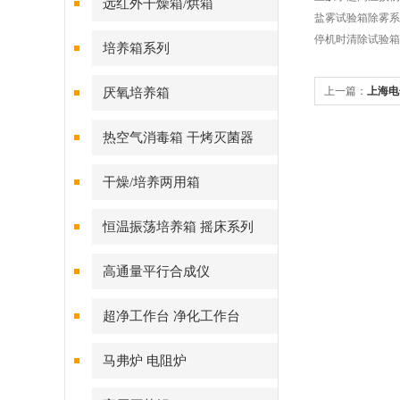
远红外干燥箱/烘箱
盐雾试验箱除雾系
停机时清除试验箱
培养箱系列
上一篇：
上海电
厌氧培养箱
热空气消毒箱 干烤灭菌器
干燥/培养两用箱
恒温振荡培养箱 摇床系列
高通量平行合成仪
超净工作台 净化工作台
马弗炉 电阻炉