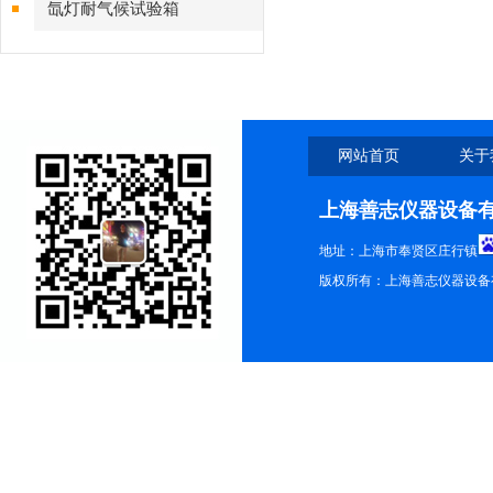
氙灯耐气候试验箱
网站首页
关于
上海善志仪器设备
地址：上海市奉贤区庄行镇
版权所有：上海善志仪器设备