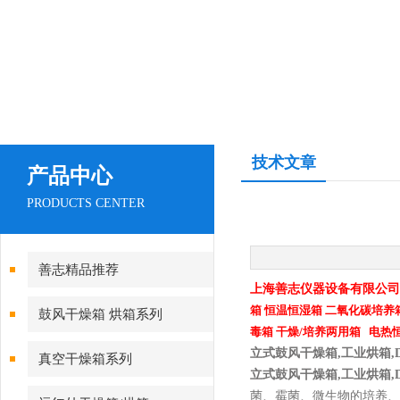
技术文章
产品中心
PRODUCTS CENTER
善志精品推荐
上海善志仪器设备有限公司
箱
恒温恒湿箱
二氧化碳培养
鼓风干燥箱 烘箱系列
毒箱
干燥/培养两用箱
电热
立式鼓风干燥箱,工业烘箱,D
真空干燥箱系列
立式鼓风干燥箱,工业烘箱,DH
菌、霉菌、微生物的培养、