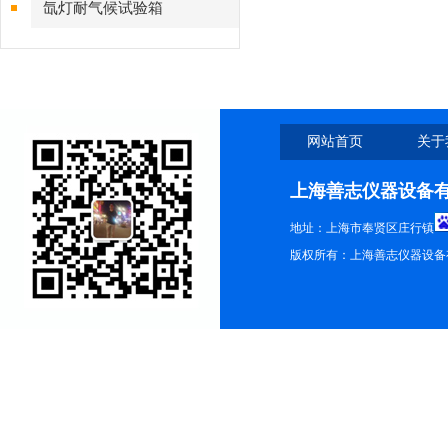
氙灯耐气候试验箱
网站首页
关于
上海善志仪器设备
地址：上海市奉贤区庄行镇
版权所有：上海善志仪器设备