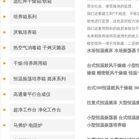
远红外干燥箱/烘箱
受全社会、接受媒体的监督。
我们还要建立和*不能贪、不敢
培养箱系列
效地进行监督，这也是把权力涂
我们还要用简朴的政府来取信于
厌氧培养箱
未来财政再保持高速增长的收入
楼堂馆所一律不得新建；二是财
热空气消毒箱 干烤灭菌器
水浴恒温摇床 水浴振荡器
干燥/培养两用箱
台式恒温鼓风干燥箱 小型恒
燥箱 精密鼓风干燥箱 恒温
恒温振荡培养箱 摇床系列
台式
300
恒温鼓风干燥箱
30
高通量平行合成仪
往复式恒温摇床 大型恒温
超净工作台 净化工作台
小型恒温振荡器 台式恒温
马弗炉 电阻炉
小型恒温振荡培养箱