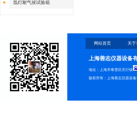
氙灯耐气候试验箱
网站首页
关于
上海善志仪器设备
地址：上海市奉贤区庄行镇
版权所有：上海善志仪器设备