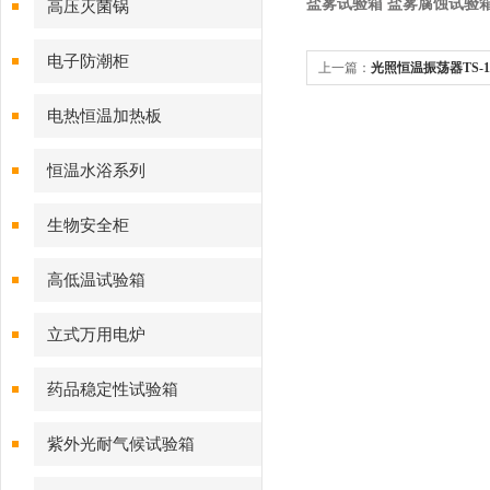
盐雾试验箱 盐雾腐蚀试验
高压灭菌锅
电子防潮柜
上一篇：
光照恒温振荡器TS-1
电热恒温加热板
恒温水浴系列
生物安全柜
高低温试验箱
立式万用电炉
药品稳定性试验箱
紫外光耐气候试验箱