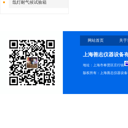
氙灯耐气候试验箱
网站首页
关于
上海善志仪器设备
地址：上海市奉贤区庄行镇
版权所有：上海善志仪器设备