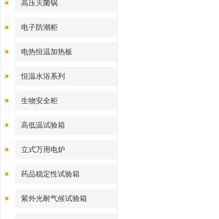
高压灭菌锅
电子防潮柜
电热恒温加热板
恒温水浴系列
生物安全柜
高低温试验箱
立式万用电炉
药品稳定性试验箱
紫外光耐气候试验箱