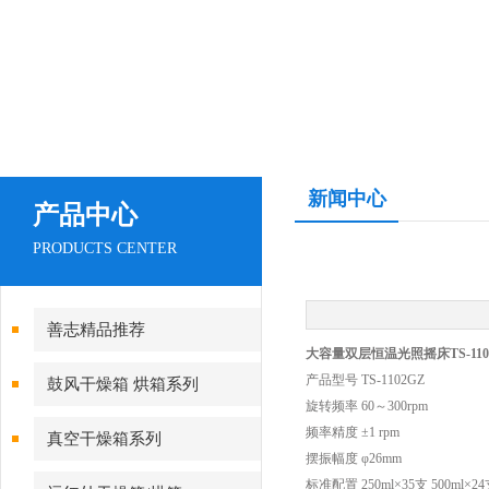
新闻中心
产品中心
PRODUCTS CENTER
善志精品推荐
大容量双层恒温光照摇床TS-110
产品型号 TS-1102GZ
鼓风干燥箱 烘箱系列
旋转频率 60～300rpm
频率精度 ±1 rpm
真空干燥箱系列
摆振幅度 φ26mm
标准配置 250ml×35支 500ml×2