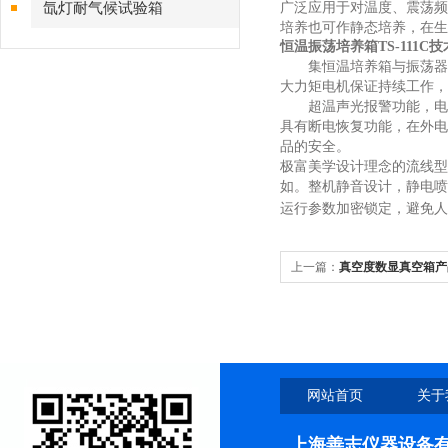
广泛应用于对温度、震荡频
氙灯耐气候试验箱
培养也可作静态培养，在
恒温振荡培养箱TS-111C
集恒温培养箱与振荡器
大力矩电机保证持续工作，
超温声光报警功能，电
具有断电恢复功能，在外电
品的安全。
极富美学设计理念的流线型
如。整机静音设计，静电喷
运行参数加密锁定，避免人
上一篇：
真空度数显真空箱产
网站首页
关于
上海善志仪器设备