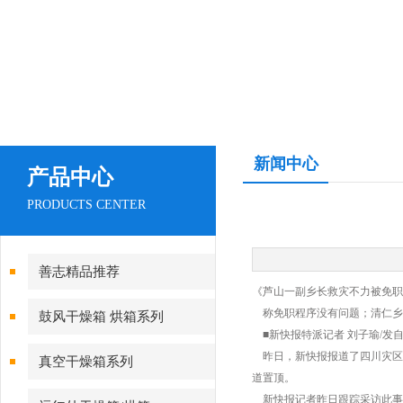
新闻中心
产品中心
PRODUCTS CENTER
善志精品推荐
《芦山一副乡长救灾不力被免职
称免职程序没有问题；清仁乡
鼓风干燥箱 烘箱系列
■新快报特派记者 刘子瑜/发
昨日，新快报报道了四川灾区芦
真空干燥箱系列
道置顶。
新快报记者昨日跟踪采访此事