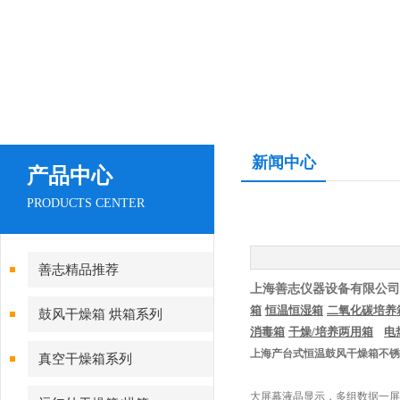
新闻中心
产品中心
PRODUCTS CENTER
善志精品推荐
上海善志仪器设备有限公司
箱
恒温恒湿箱
二氧化碳培养
鼓风干燥箱 烘箱系列
消毒箱
干燥
/
培养两用箱
电
上海产台式恒温鼓风干燥箱不锈
真空干燥箱系列
大屏幕液晶显示，多组数据一屏