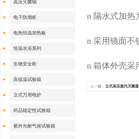
高压灭菌锅
n 隔水式加
电子防潮柜
电热恒温加热板
n 采用镜面
恒温水浴系列
n 箱体外壳采
生物安全柜
高低温试验箱
上一篇：
立式高压蒸汽灭菌器
立式万用电炉
菌器
药品稳定性试验箱
紫外光耐气候试验箱