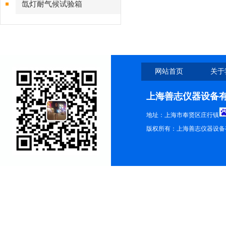
氙灯耐气候试验箱
网站首页
关于
上海善志仪器设备
地址：上海市奉贤区庄行镇
版权所有：上海善志仪器设备